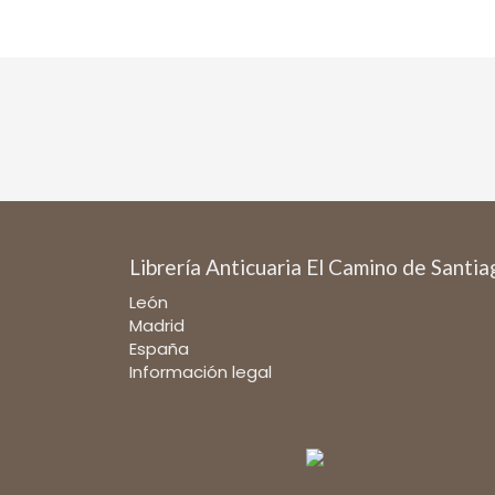
Librería Anticuaria El Camino de Santi
León
Madrid
España
Información legal