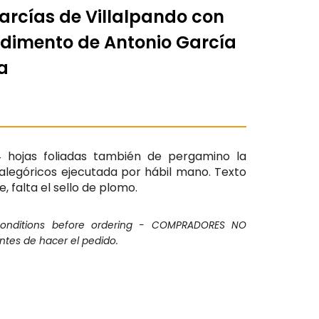
arcías de Villalpando con
edimento de Antonio García
a
4 hojas foliadas también de pergamino la
alegóricos ejecutada por hábil mano. Texto
 falta el sello de plomo.
conditions before ordering - COMPRADORES NO
ntes de hacer el pedido.