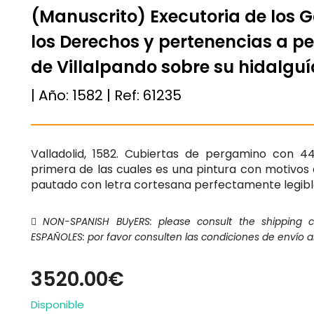
(Manuscrito) Executoria de los G
los Derechos y pertenencias a p
de Villalpando sobre su hidalguí
| Año:
1582
| Ref:
61235
Valladolid, 1582. Cubiertas de pergamino con 4
primera de las cuales es una pintura con motivos 
pautado con letra cortesana perfectamente legible,
NON-SPANISH BUyERS: please consult the shipping 
ESPAÑOLES: por favor consulten las condiciones de envío a
3520.00€
Disponible