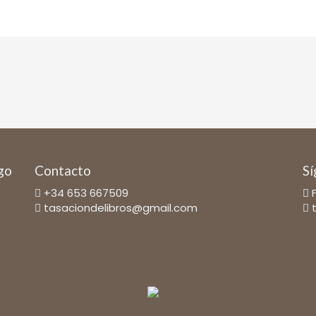
ago
Contacto
Sí
+34 653 667509
tasaciondelibros@gmail.com