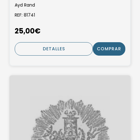
Ayd Rand
REF: 81741
25,00€
DETALLES
COMPRAR