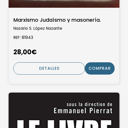
Marxismo Judaísmo y masonería.
Nazario S. López Nazarite
REF: 81943
28,00€
DETALLES
COMPRAR