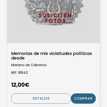
Memorias de mis vicisitudes políticas
desde
Mariano de Cabrerizo
REF: 81643
12,00€
DETALLES
COMPRAR