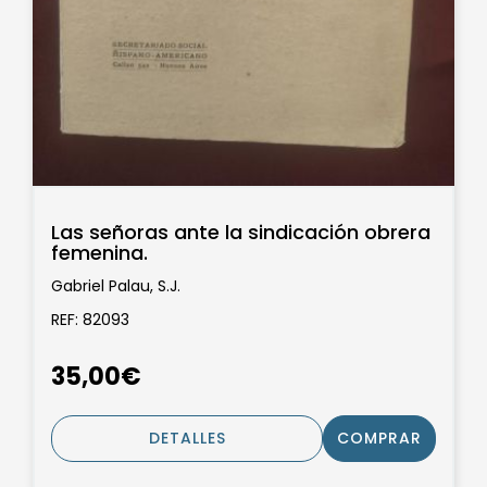
Las señoras ante la sindicación obrera
femenina.
Gabriel Palau, S.J.
REF: 82093
35,00€
DETALLES
COMPRAR