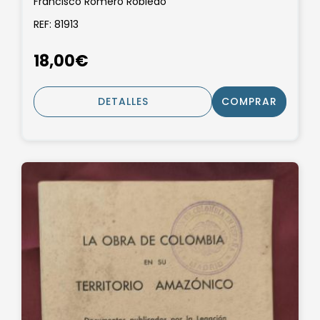
Francisco Romero Robledo
REF: 81913
18,00€
DETALLES
COMPRAR