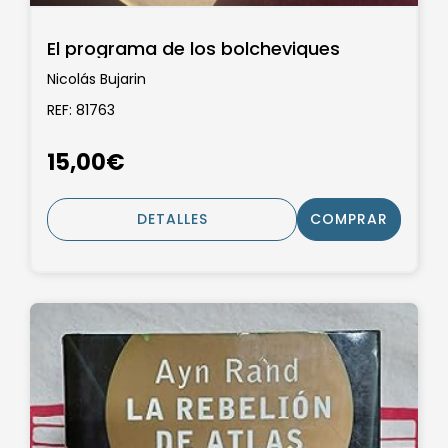
El programa de los bolcheviques
Nicolás Bujarin
REF: 81763
15,00€
DETALLES
COMPRAR