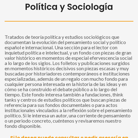
Política y Sociología
Tratados de teoría política y estudios sociológicos que
documentan la evolución del pensamiento social y político
español e internacional. Una sección para el lector con
inquietud política e intelectual, y un fondo con piezas de gran
valor histórico en momentos de especial efervescencia social
a lo largo de los siglos. Los folletos y publicaciones surgidos
en momentos históricos decisivos son piezas escasas y muy
buscadas por historiadores contemporáneos e instituciones
especializadas, además de un regalo con mucho fondo para
cualquier persona interesada en la historia de las ideas y en
cómo se ha construido el debate público a lo largo del
tiempo. Este fondo interesa también a fundaciones, think
tanks y centros de estudios políticos que buscan piezas de
referencia para sus fondos documentales o para actos
institucionales vinculados a la reflexión sobre el pensamiento
político. Si le interesa un autor, una corriente de pensamiento
o un periodo concreto, cuéntenos y revisaremos nuestro
fondo disponible.
Si lo desea puede consultar o pedir asesoría en