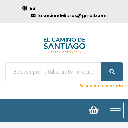
ES
tasaciondelibros@gmail.com
Búsqueda avanzada
Toggl
navig