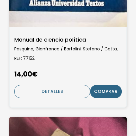
Manual de ciencia política
Pasquino, Gianfranco / Bartolini, Stefano / Cotta,
Maurizio / Morlino, Leonardo / Panebianco, Angelo
REF: 77152
14,00€
DETALLES
COMPRAR