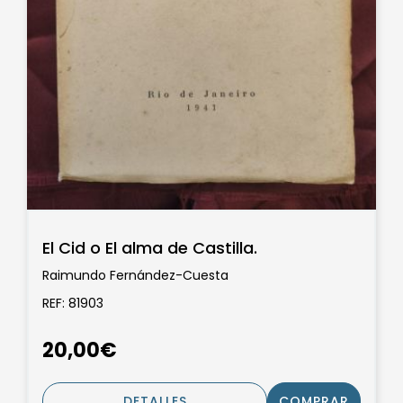
El Cid o El alma de Castilla.
Raimundo Fernández-Cuesta
REF: 81903
20,00€
DETALLES
COMPRAR