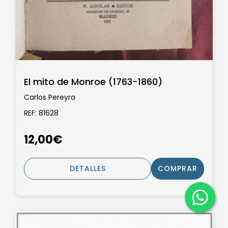
El mito de Monroe (1763-1860)
Carlos Pereyra
REF: 81628
12,00€
DETALLES
COMPRAR