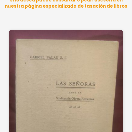
nuestra página especializada de tasación de libros