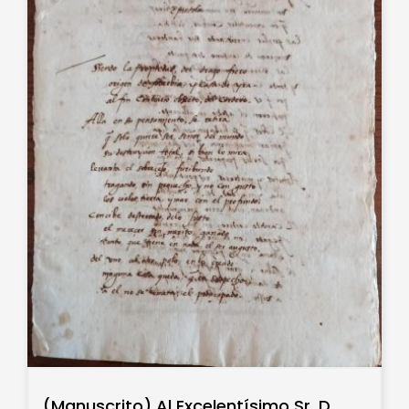
(Manuscrito) Al Excelentísimo Sr. D.