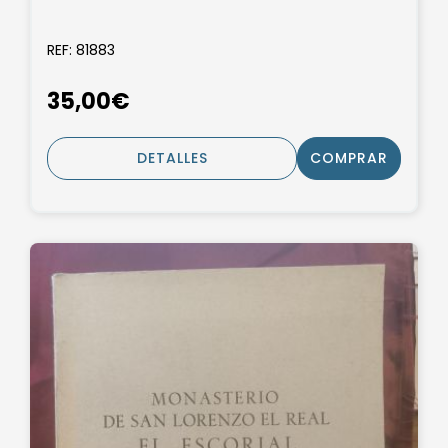
REF: 81883
35,00€
DETALLES
COMPRAR