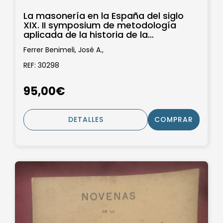
La masonería en la España del siglo
XIX. II symposium de metodología
aplicada de la historia de la
masonería...
Ferrer Benimeli, José A.,
REF: 30298
95,00€
DETALLES
COMPRAR