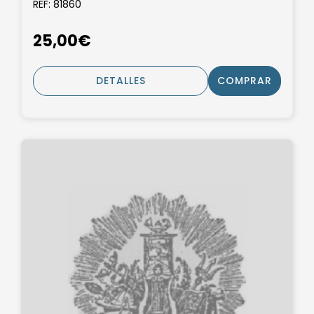
REF: 81860
25,00€
DETALLES
COMPRAR