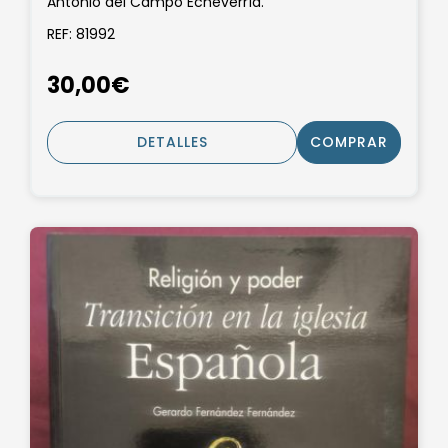
Antonio del Campo Echeverría.
REF: 81992
30,00€
DETALLES
COMPRAR