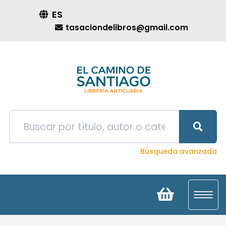
ES
tasaciondelibros@gmail.com
Búsqueda avanzada
Toggl
navig