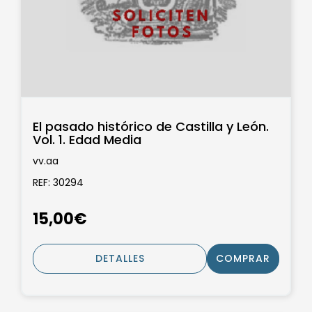
El pasado histórico de Castilla y León.
Vol. 1. Edad Media
vv.aa
REF: 30294
15,00€
DETALLES
COMPRAR