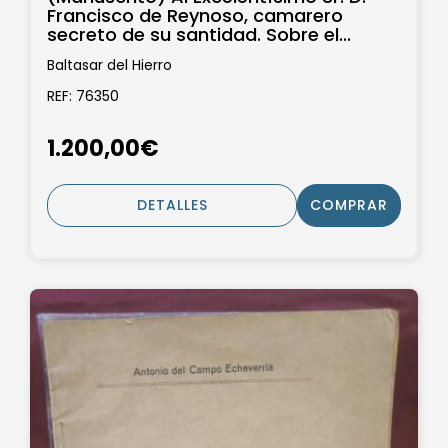
Francisco de Reynoso, camarero
secreto de su santidad. Sobre el...
Baltasar del Hierro
REF: 76350
1.200,00€
DETALLES
COMPRAR