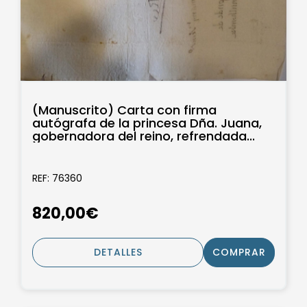
(Manuscrito) Carta con firma
autógrafa de la princesa Dña. Juana,
gobernadora del reino, refrendada...
REF: 76360
820,00€
DETALLES
COMPRAR