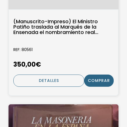
(Manuscrito-Impreso) El Ministro
Patiño traslada al Marqués de la
Ensenada el nombramiento real
como...
REF: 80561
350,00€
DETALLES
COMPRAR