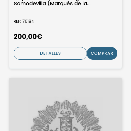
Somodevilla (Marqués de la...
REF: 76184
200,00€
DETALLES
COMPRAR