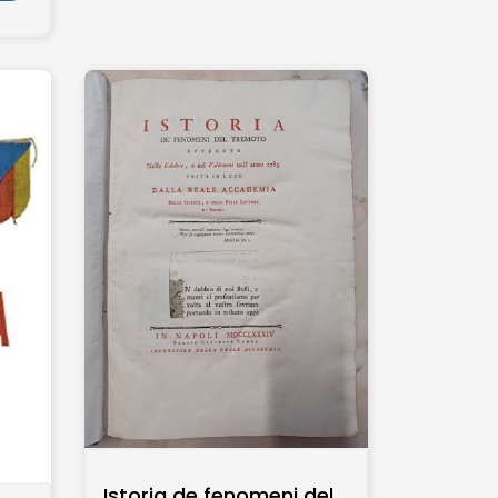
Istoria de fenomeni del