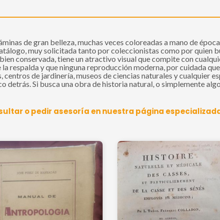
láminas de gran belleza, muchas veces coloreadas a mano de época 
catálogo, muy solicitada tanto por coleccionistas como por quien b
 bien conservada, tiene un atractivo visual que compite con cualqu
ue la respalda y que ninguna reproducción moderna, por cuidada que 
 centros de jardinería, museos de ciencias naturales y cualquier 
co detrás. Si busca una obra de historia natural, o simplemente al
sultar o pedir asesoría en nuestra página especializada