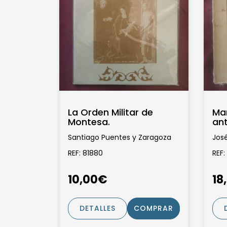
La Orden Militar de
Ma
Montesa.
ant
Santiago Puentes y Zaragoza
Jos
REF: 81880
REF:
10,00€
18
DETALLES
COMPRAR