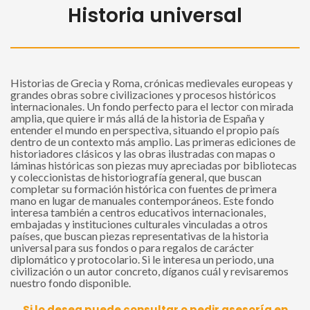
Historia universal
Historias de Grecia y Roma, crónicas medievales europeas y
grandes obras sobre civilizaciones y procesos históricos
internacionales. Un fondo perfecto para el lector con mirada
amplia, que quiere ir más allá de la historia de España y
entender el mundo en perspectiva, situando el propio país
dentro de un contexto más amplio. Las primeras ediciones de
historiadores clásicos y las obras ilustradas con mapas o
láminas históricas son piezas muy apreciadas por bibliotecas
y coleccionistas de historiografía general, que buscan
completar su formación histórica con fuentes de primera
mano en lugar de manuales contemporáneos. Este fondo
interesa también a centros educativos internacionales,
embajadas y instituciones culturales vinculadas a otros
países, que buscan piezas representativas de la historia
universal para sus fondos o para regalos de carácter
diplomático y protocolario. Si le interesa un periodo, una
civilización o un autor concreto, díganos cuál y revisaremos
nuestro fondo disponible.
Si lo desea puede consultar o pedir asesoría en