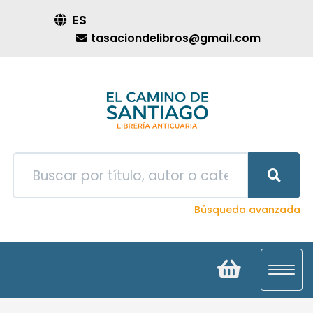
ES
tasaciondelibros@gmail.com
Búsqueda avanzada
Toggl
navig