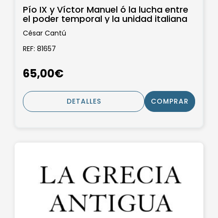
Pío IX y Víctor Manuel ó la lucha entre
el poder temporal y la unidad italiana
César Cantú
REF: 81657
65,00€
DETALLES
COMPRAR