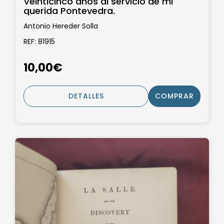
Veinticinco años al servicio de mi
querida Pontevedra.
Antonio Hereder Solla
REF: 81915
10,00€
DETALLES
COMPRAR