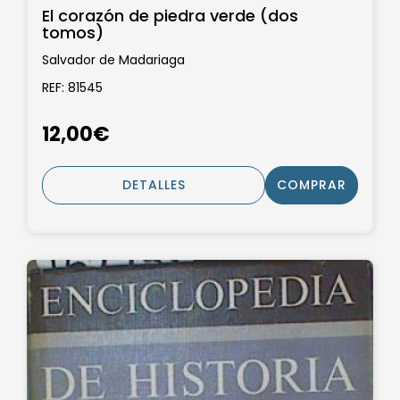
El corazón de piedra verde (dos
tomos)
Salvador de Madariaga
REF: 81545
12,00€
DETALLES
COMPRAR