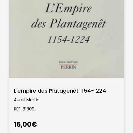
L'empire des Platagenêt 1154-1224
Aurell Martin
REF: 81809
15,00€