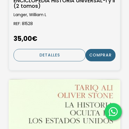
ENCICLOPEDIA HISTORIA UNIVERSAL-I y II
(2 tomos)
Langer, William L
REF: 81528
35,00€
DETALLES
COMPRAR