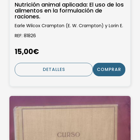
Nutrición animal aplicada: El uso de los
alimentos en la formulación de
raciones.
Earle Wilcox Crampton (E. W. Crampton) y Lorin E.
Harris.
REF: 81826
15,00€
DETALLES
COMPRAR