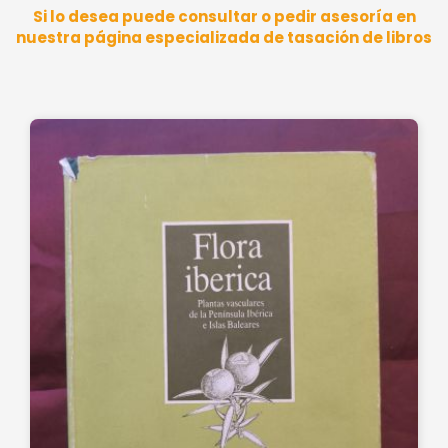
Si lo desea puede consultar o pedir asesoría en
nuestra página especializada de tasación de libros