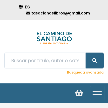
ES
tasaciondelibros@gmail.com
Búsqueda avanzada
Toggl
navig