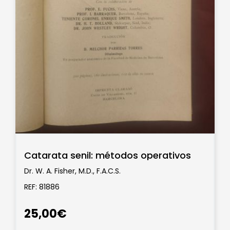
Catarata senil: métodos operativos
Dr. W. A. Fisher, M.D., F.A.C.S.
REF: 81886
25,00€