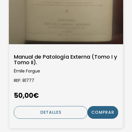
Manual de Patología Externa (Tomo I y
Tomo II).
Émile Forgue
REF: 81777
50,00€
DETALLES
COMPRAR