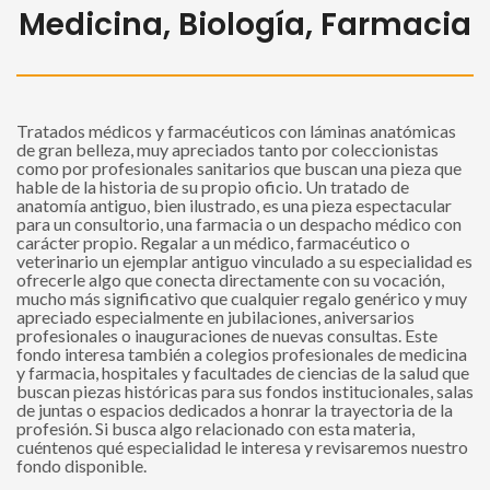
Medicina, Biología, Farmacia
Tratados médicos y farmacéuticos con láminas anatómicas
de gran belleza, muy apreciados tanto por coleccionistas
como por profesionales sanitarios que buscan una pieza que
hable de la historia de su propio oficio. Un tratado de
anatomía antiguo, bien ilustrado, es una pieza espectacular
para un consultorio, una farmacia o un despacho médico con
carácter propio. Regalar a un médico, farmacéutico o
veterinario un ejemplar antiguo vinculado a su especialidad es
ofrecerle algo que conecta directamente con su vocación,
mucho más significativo que cualquier regalo genérico y muy
apreciado especialmente en jubilaciones, aniversarios
profesionales o inauguraciones de nuevas consultas. Este
fondo interesa también a colegios profesionales de medicina
y farmacia, hospitales y facultades de ciencias de la salud que
buscan piezas históricas para sus fondos institucionales, salas
de juntas o espacios dedicados a honrar la trayectoria de la
profesión. Si busca algo relacionado con esta materia,
cuéntenos qué especialidad le interesa y revisaremos nuestro
fondo disponible.