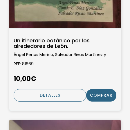
Un itinerario botánico por los
alrededores de León.
Ángel Penas Merino, Salvador Rivas Martínez y
Tomás Emilio Díaz González
REF: 81869
10,00€
DETALLES
COMPRAR