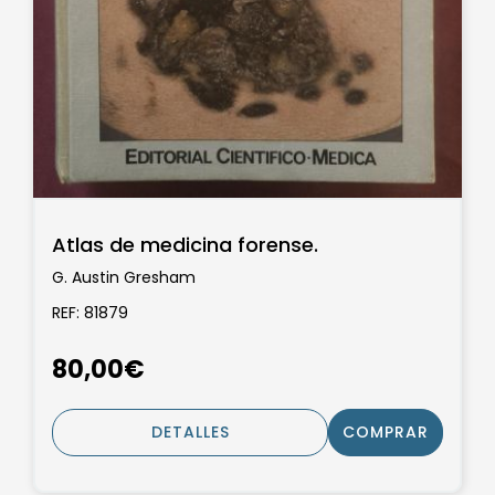
Atlas de medicina forense.
G. Austin Gresham
REF: 81879
80,00€
DETALLES
COMPRAR