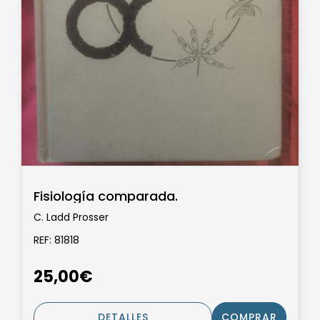
Fisiología comparada.
C. Ladd Prosser
REF: 81818
25,00€
DETALLES
COMPRAR