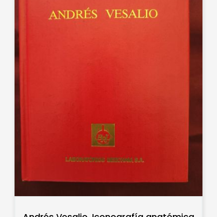
Andrés Vesalio. Iconografía anatómica