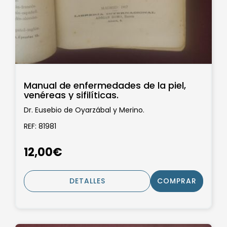
Manual de enfermedades de la piel,
venéreas y sifilíticas.
Dr. Eusebio de Oyarzábal y Merino.
REF: 81981
12,00€
DETALLES
COMPRAR