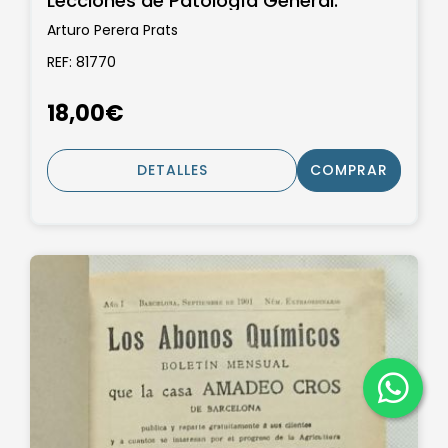
Lecciones de Patología General.
Arturo Perera Prats
REF: 81770
18,00€
DETALLES
COMPRAR