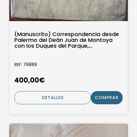
(Manuscrito) Correspondencia desde
Palermo del Deán Juan de Montoya
con los Duques del Parque,
Marqueses...
REF: 76889
400,00€
DETALLES
COMPRAR