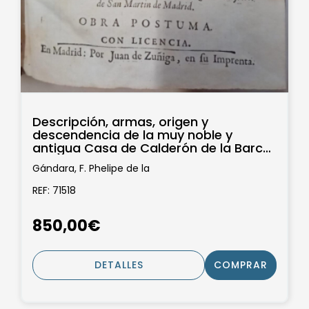
Descripción, armas, origen y
descendencia de la muy noble y
antigua Casa de Calderón de la Barca
y sus...
Gándara, F. Phelipe de la
REF: 71518
850,00€
DETALLES
COMPRAR