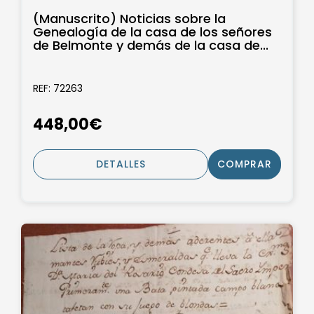
(Manuscrito) Noticias sobre la
Genealogía de la casa de los señores
de Belmonte y demás de la casa de...
REF: 72263
448,00€
DETALLES
COMPRAR