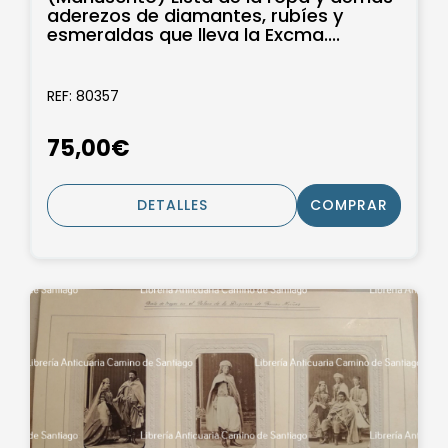
aderezos de diamantes, rubíes y
esmeraldas que lleva la Excma....
REF: 80357
75,00€
DETALLES
COMPRAR