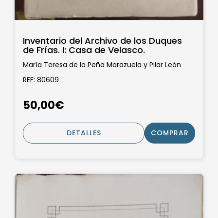
Inventario del Archivo de los Duques
de Frías. I: Casa de Velasco.
María Teresa de la Peña Marazuela y Pilar León
Tello.
REF: 80609
50,00€
DETALLES
COMPRAR