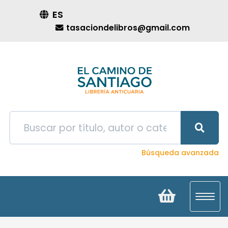
ES
tasaciondelibros@gmail.com
Búsqueda avanzada
Toggl
navig