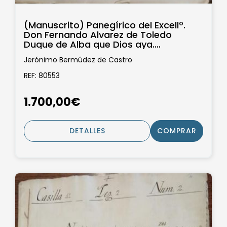
(Manuscrito) Panegírico del Excellº.
Don Fernando Alvarez de Toledo
Duque de Alba que Dios aya.
Compuesto...
Jerónimo Bermúdez de Castro
REF: 80553
1.700,00€
DETALLES
COMPRAR