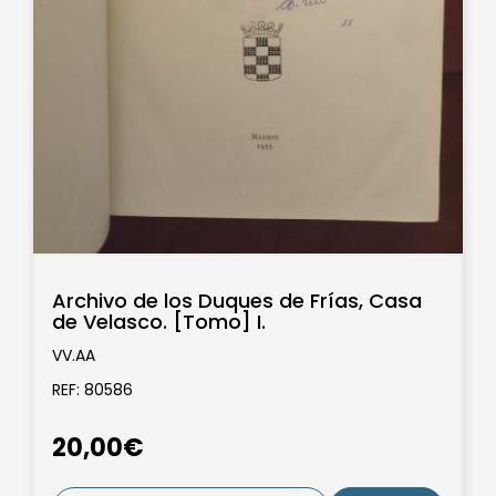
Archivo de los Duques de Frías, Casa
de Velasco. [Tomo] I.
VV.AA
REF: 80586
20,00€