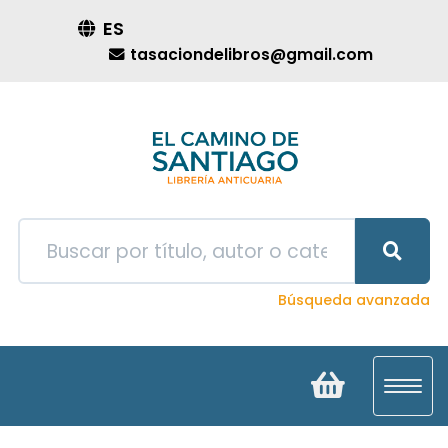
ES
tasaciondelibros@gmail.com
Búsqueda avanzada
Toggl
navig