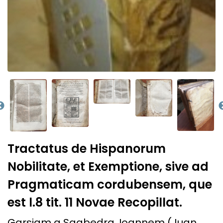
Tractatus de Hispanorum
Nobilitate, et Exemptione, sive ad
Pragmaticam cordubensem, que
est l.8 tit. 11 Novae Recopillat.
Garsiam a Saabedra, Ioannem (Juan