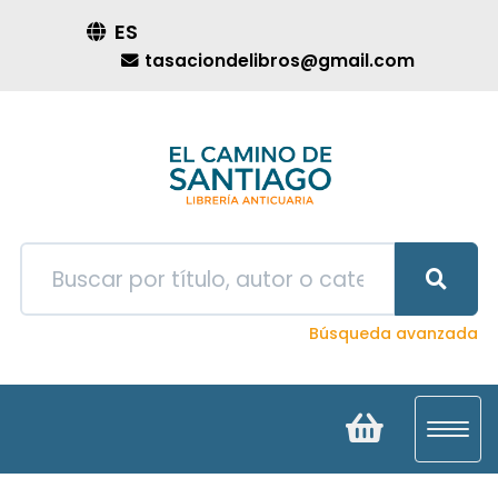
ES
tasaciondelibros@gmail.com
Búsqueda avanzada
Toggl
navig