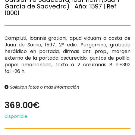
García de Saavedra) | Año:
1597
| Ref:
10001
Compluti, Ioannis gratiani, apud viduam a costa de
Juan de Sarria, 1597. 2ª edic. Pergamino, grabado
heráldico en portada, dirmas ant. prop., margen
externo de la portada oscurecido, puntos de polilla,
papel amarronado, texto a 2 columnas 8 h.+392
fol.+26 h.
Soliciten fotos o más información
369.00€
Disponible