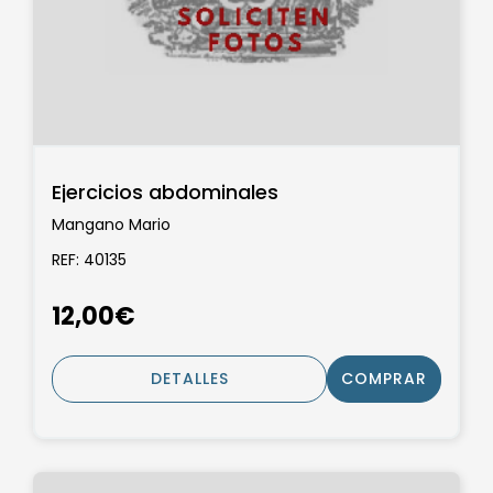
Ejercicios abdominales
Mangano Mario
REF: 40135
12,00€
DETALLES
COMPRAR