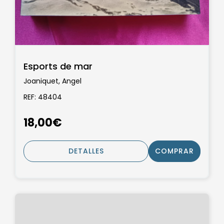
Esports de mar
Joaniquet, Angel
REF: 48404
18,00€
DETALLES
COMPRAR