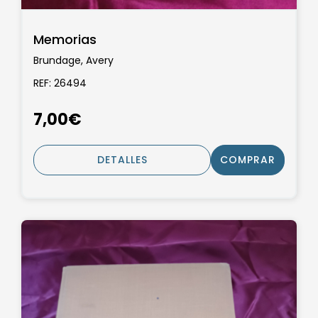
Memorias
Brundage, Avery
REF: 26494
7,00€
DETALLES
COMPRAR