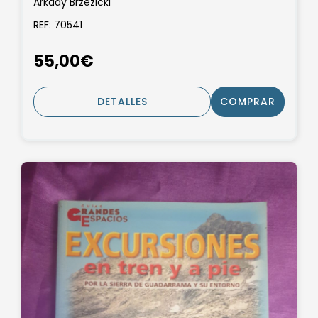
Arkady Brzezicki
REF: 70541
55,00€
DETALLES
COMPRAR