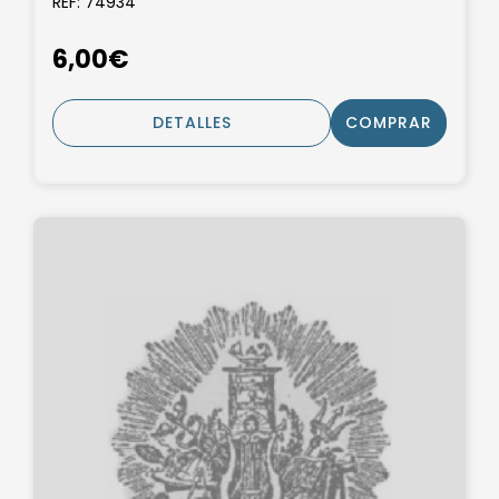
REF: 74934
6,00€
DETALLES
COMPRAR