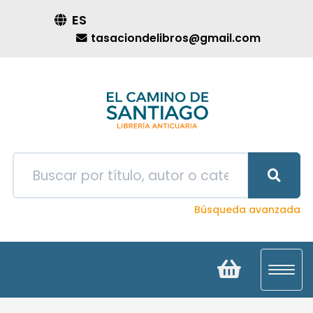
ES
tasaciondelibros@gmail.com
Búsqueda avanzada
Toggl
navig