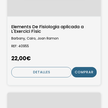
Elements De Fisiologia aplicada a
L'Exercici Fìsic
Barbany, Cairo, Joan Ramon
REF: 40955
22,00€
DETALLES
COMPRAR