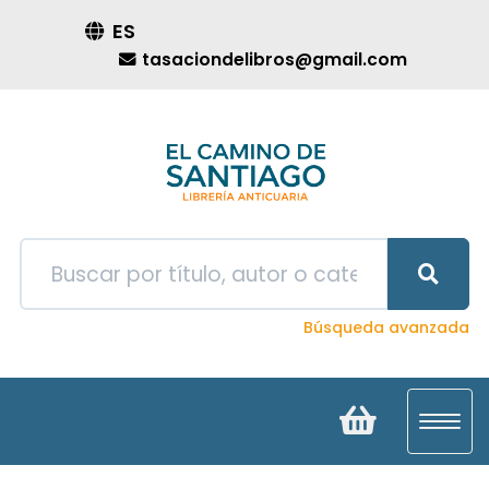
ES
tasaciondelibros@gmail.com
Búsqueda avanzada
Toggl
navig