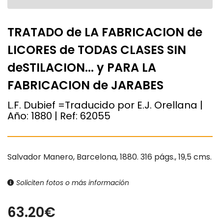
TRATADO de LA FABRICACION de
LICORES de TODAS CLASES SIN
deSTILACION... y PARA LA
FABRICACION de JARABES
L.F. Dubief =Traducido por E.J. Orellana |
Año:
1880
| Ref:
62055
Salvador Manero, Barcelona, 1880. 316 págs., 19,5 cms.
Soliciten fotos o más información
63.20€