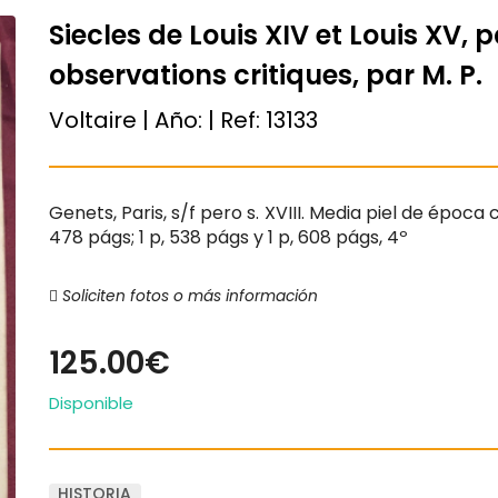
Siecles de Louis XIV et Louis XV,
observations critiques, par M. P.
Voltaire | Año:
| Ref:
13133
Genets, Paris, s/f pero s. XVIII. Media piel de época 
478 págs; 1 p, 538 págs y 1 p, 608 págs, 4º
Soliciten fotos o más información
125.00€
Disponible
HISTORIA