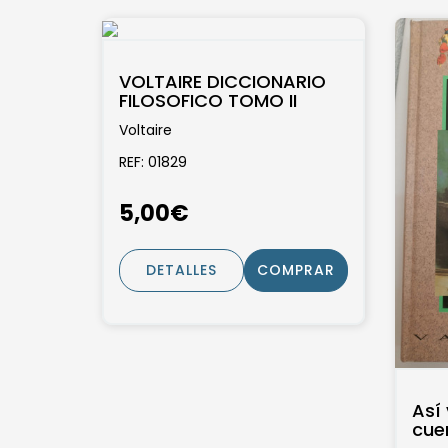
VOLTAIRE DICCIONARIO
FILOSOFICO TOMO II
Voltaire
REF: 01829
5,00€
DETALLES
COMPRAR
Así 
cue