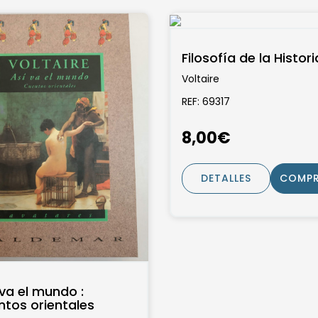
Filosofía de la Histori
Voltaire
REF: 69317
8,00€
DETALLES
COMP
va el mundo :
ntos orientales