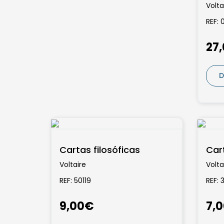
Volta
REF: 
27
D
Cartas filosóficas
Cart
Voltaire
Volta
REF: 50119
REF: 
9,00€
7,