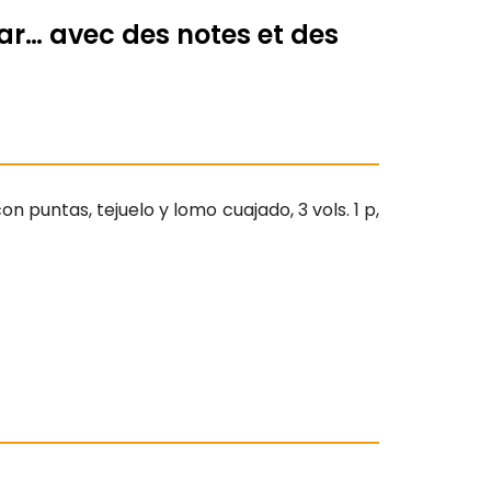
 par… avec des notes et des
con puntas, tejuelo y lomo cuajado, 3 vols. 1 p,