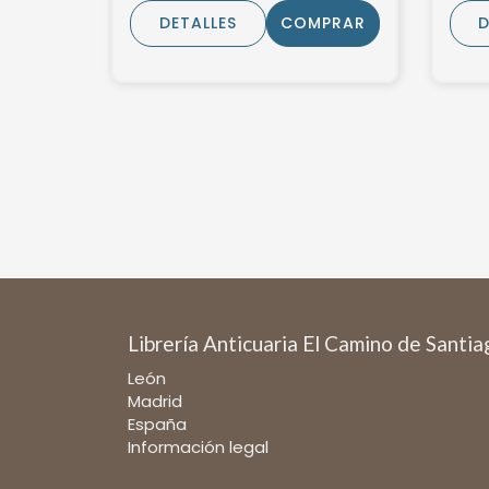
DETALLES
COMPRAR
D
Librería Anticuaria El Camino de Santi
León
Madrid
España
Información legal