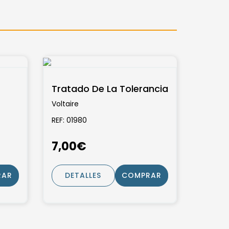
Tratado De La Tolerancia
Voltaire
REF: 01980
7,00€
RAR
DETALLES
COMPRAR