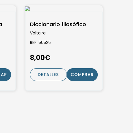
a
Diccionario filosófico
Voltaire
REF: 50525
8,00€
RAR
DETALLES
COMPRAR