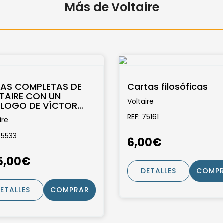
Más de Voltaire
AS COMPLETAS DE
Cartas filosóficas
TAIRE CON UN
Voltaire
LOGO DE VÍCTOR
O. 4 Tomos
REF: 75161
ire
75533
6,00€
5,00€
DETALLES
COMP
ETALLES
COMPRAR