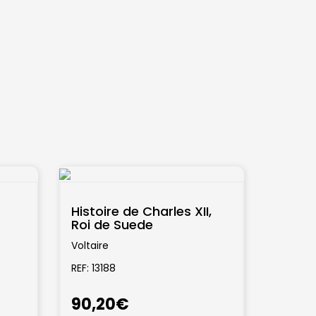
Histoire de Charles XII,
Roi de Suede
Voltaire
REF: 13188
90,20€