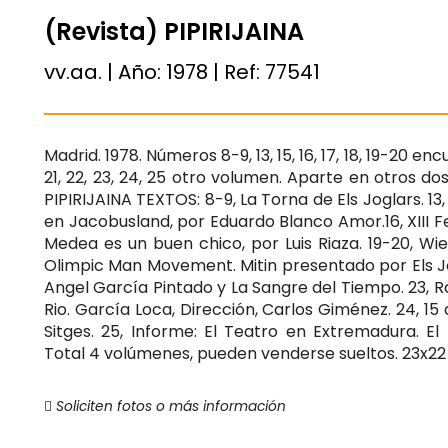
(Revista) PIPIRIJAINA
vv.aa. | Año:
1978
| Ref:
77541
Madrid. 1978. Números 8-9, 13, 15, 16, 17, 18, 19-20 
21, 22, 23, 24, 25 otro volumen. Aparte en otros d
PIPIRIJAINA TEXTOS: 8-9, La Torna de Els Joglars. 1
en Jacobusland, por Eduardo Blanco Amor.16, XIII Fest
Medea es un buen chico, por Luis Riaza. 19-20, Wie
Olimpic Man Movement. Mitin presentado por Els Jogl
Angel García Pintado y La Sangre del Tiempo. 23, Ra
Rio. García Loca, Dirección, Carlos Giménez. 24, 15
Sitges. 25, Informe: El Teatro en Extremadura. El 
Total 4 volúmenes, pueden venderse sueltos. 23x22
Soliciten fotos o más información