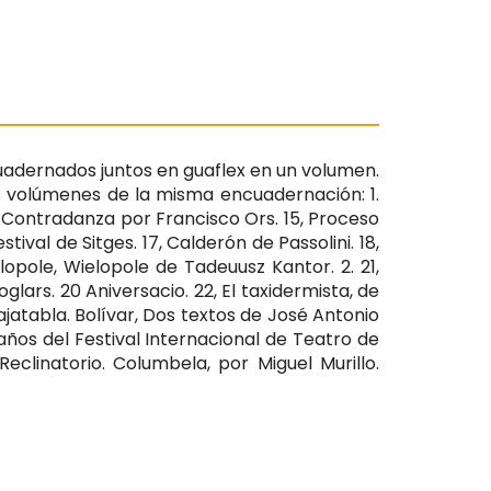
encuadernados juntos en guaflex en un volumen.
os volúmenes de la misma encuadernación: 1.
3, Contradanza por Francisco Ors. 15, Proceso
ival de Sitges. 17, Calderón de Passolini. 18,
lopole, Wielopole de Tadeuusz Kantor. 2. 21,
ars. 20 Aniversacio. 22, El taxidermista, de
jatabla. Bolívar, Dos textos de José Antonio
 años del Festival Internacional de Teatro de
Reclinatorio. Columbela, por Miguel Murillo.