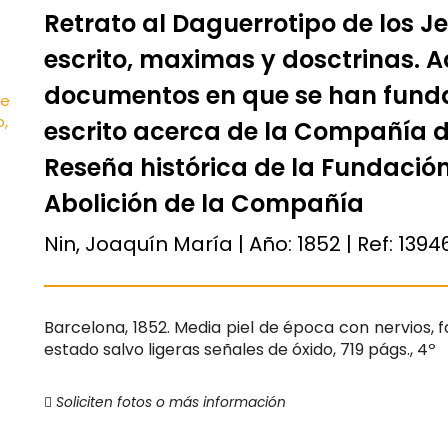
Retrato al Daguerrotipo de los J
escrito, maximas y dosctrinas.
documentos en que se han funda
escrito acerca de la Compañía d
Reseña histórica de la Fundació
Abolición de la Compañía
Nin, Joaquín María | Año:
1852
| Ref:
1394
Barcelona, 1852. Media piel de época con nervios, f
estado salvo ligeras señales de óxido, 719 págs., 4º
Soliciten fotos o más información