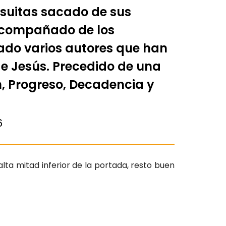
esuitas sacado de sus
 Acompañado de los
do varios autores que han
e Jesús. Precedido de una
n, Progreso, Decadencia y
6
alta mitad inferior de la portada, resto buen