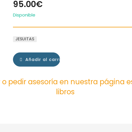
95.00€
Disponible
JESUITAS
Añadir al carrito
 o pedir asesoría en nuestra página 
libros