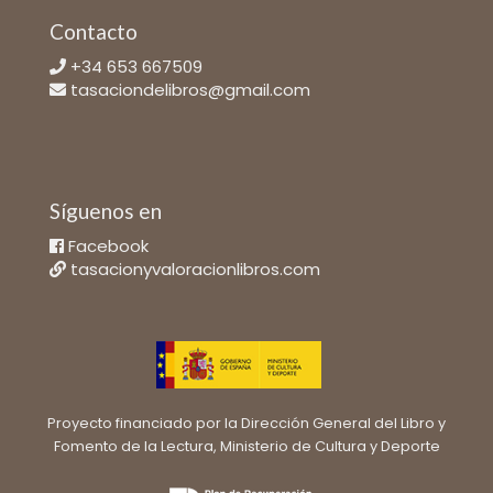
Contacto
+34 653 667509
tasaciondelibros@gmail.com
Síguenos en
Facebook
tasacionyvaloracionlibros.com
Proyecto financiado por la Dirección General del Libro y
Fomento de la Lectura, Ministerio de Cultura y Deporte