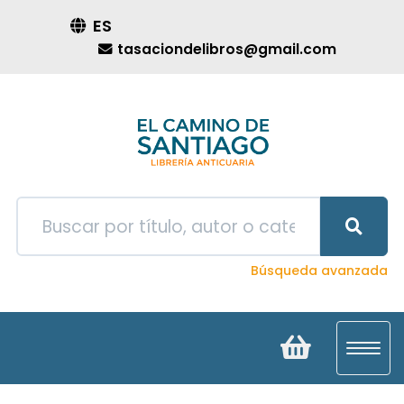
ES
tasaciondelibros@gmail.com
Búsqueda avanzada
Toggl
navig