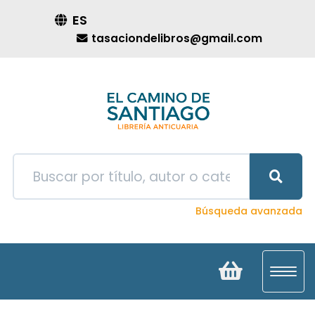
ES
tasaciondelibros@gmail.com
Búsqueda avanzada
Toggl
navig