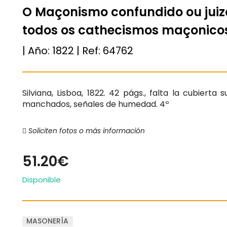
O Maçonismo confundido ou juizo
todos os cathecismos maçonico
| Año:
1822
| Ref:
64762
Silviana, Lisboa, 1822. 42 págs., falta la cubiert
manchados, señales de humedad. 4º
Soliciten fotos o más información
51.20€
Disponible
MASONERÍA