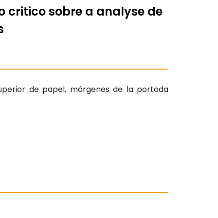
 critico sobre a analyse de
s
a superior de papel, márgenes de la portada