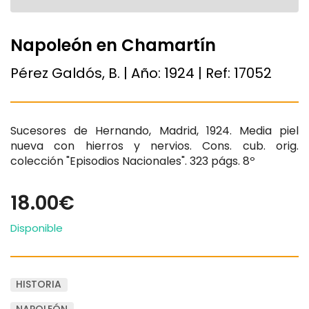
Napoleón en Chamartín
Pérez Galdós, B. | Año:
1924
| Ref:
17052
Sucesores de Hernando, Madrid, 1924. Media piel
nueva con hierros y nervios. Cons. cub. orig.
colección "Episodios Nacionales". 323 págs. 8º
18.00€
Disponible
HISTORIA