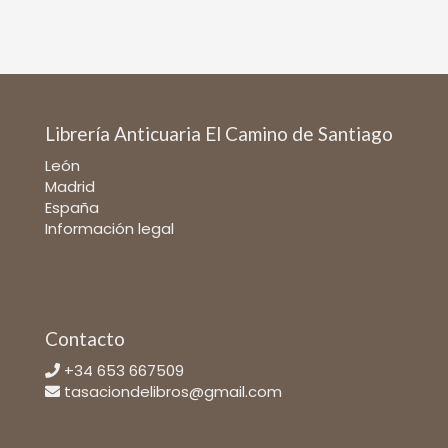
Librería Anticuaria El Camino de Santiago
León
Madrid
España
Información legal
Contacto
+34 653 667509
tasaciondelibros@gmail.com