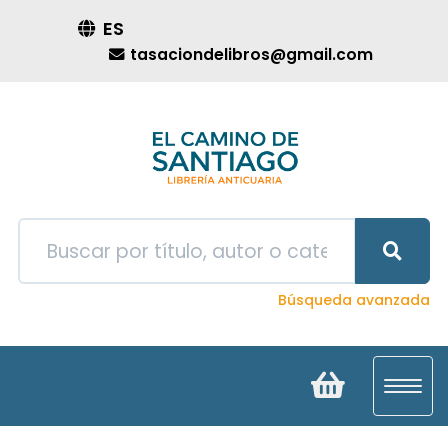
ES
tasaciondelibros@gmail.com
Búsqueda avanzada
Toggl
navig