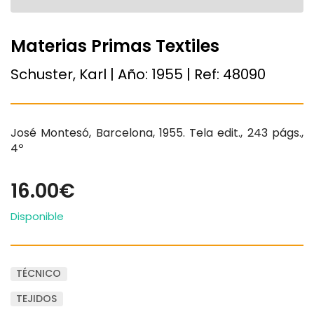
Materias Primas Textiles
Schuster, Karl | Año:
1955
| Ref:
48090
José Montesó, Barcelona, 1955. Tela edit., 243 págs.,
4º
16.00€
Disponible
TÉCNICO
TEJIDOS