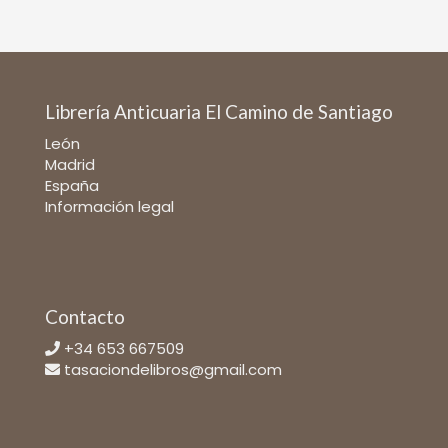
Librería Anticuaria El Camino de Santiago
León
Madrid
España
Información legal
Contacto
+34 653 667509
tasaciondelibros@gmail.com