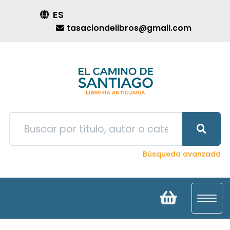
ES
tasaciondelibros@gmail.com
Búsqueda avanzada
Toggl
navig