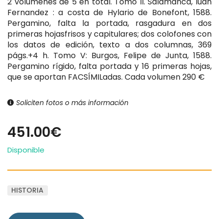
2 volúmenes de 5 en total. Tomo II. Salamanca, Iuan
Fernandez : a costa de Hylario de Bonefont, 1588.
Pergamino, falta la portada, rasgadura en dos
primeras hojasfrisos y capitulares; dos colofones con
los datos de edición, texto a dos columnas, 369
págs.+4 h. Tomo V: Burgos, Felipe de Junta, 1588.
Pergamino rígido, falta portada y 16 primeras hojas,
que se aportan FACSÍMILadas. Cada volumen 290 €
Soliciten fotos o más información
451.00€
Disponible
HISTORIA