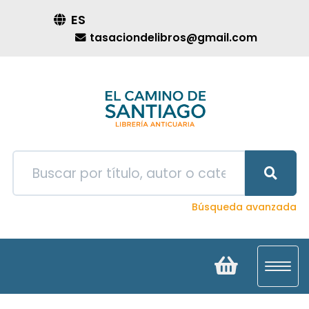
ES
tasaciondelibros@gmail.com
Búsqueda avanzada
Toggl
navig