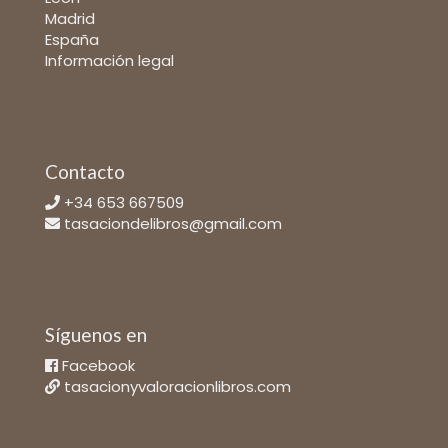
Madrid
España
Información legal
Contacto
+34 653 667509
tasaciondelibros@gmail.com
Síguenos en
Facebook
tasacionyvaloracionlibros.com