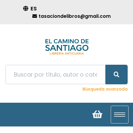
ES
tasaciondelibros@gmail.com
Búsqueda avanzada
Toggl
navig