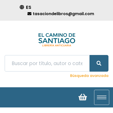
ES
tasaciondelibros@gmail.com
Búsqueda avanzada
Toggl
navig