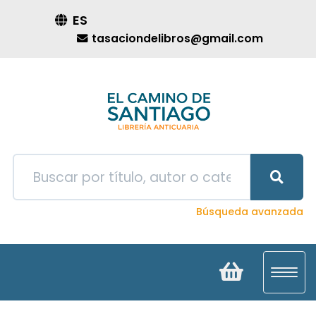
ES
tasaciondelibros@gmail.com
Búsqueda avanzada
Toggl
navig