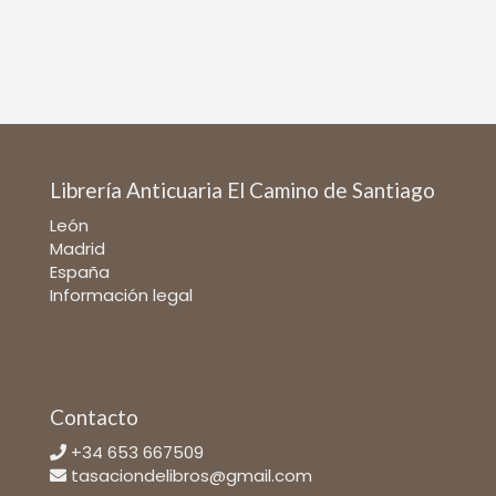
Librería Anticuaria El Camino de Santiago
León
Madrid
España
Información legal
Contacto
+34 653 667509
tasaciondelibros@gmail.com