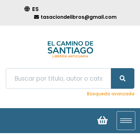
ES
tasaciondelibros@gmail.com
Búsqueda avanzada
Toggl
navig