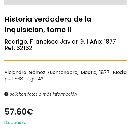
Historia verdadera de la
Inquisición, tomo II
Rodrigo, Francisco Javier G. | Año:
1877
|
Ref:
62162
Alejandro Gómez Fuentenebro, Madrid, 1877. Media
piel, 538 págs. 4º
Soliciten fotos o más información
57.60€
Disponible