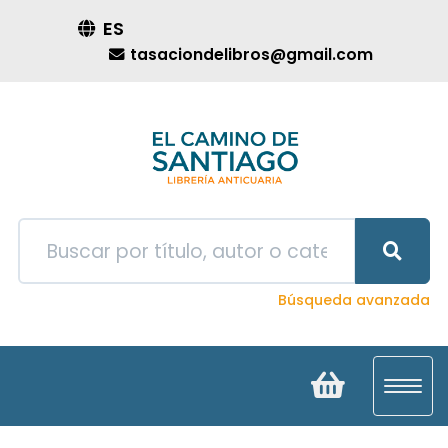
ES
tasaciondelibros@gmail.com
Búsqueda avanzada
Toggl
navig