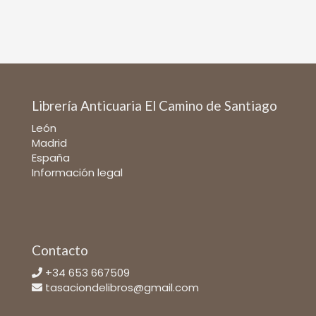
Librería Anticuaria El Camino de Santiago
León
Madrid
España
Información legal
Contacto
+34 653 667509
tasaciondelibros@gmail.com