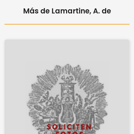
Más de Lamartine, A. de