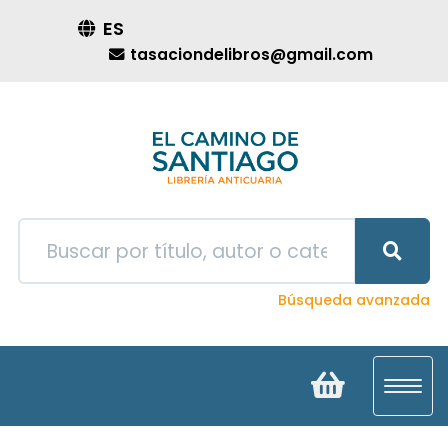
ES
tasaciondelibros@gmail.com
Búsqueda avanzada
Toggl
navig