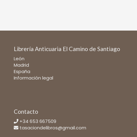
Librería Anticuaria El Camino de Santiago
León
Madrid
España
Información legal
Contacto
+34 653 667509
tasaciondelibros@gmail.com