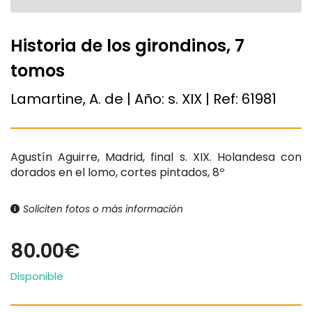
Historia de los girondinos, 7
tomos
Lamartine, A. de | Año:
s. XIX
| Ref:
61981
Agustín Aguirre, Madrid, final s. XIX. Holandesa con
dorados en el lomo, cortes pintados, 8º
Soliciten fotos o más información
80.00€
Disponible