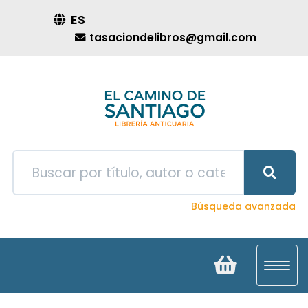
ES
tasaciondelibros@gmail.com
Búsqueda avanzada
Toggl
navig