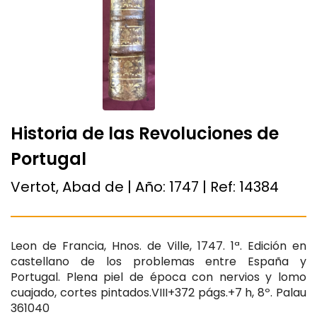
Historia de las Revoluciones de
Portugal
Vertot, Abad de | Año:
1747
| Ref:
14384
Leon de Francia, Hnos. de Ville, 1747. 1ª. Edición en
castellano de los problemas entre España y
Portugal. Plena piel de época con nervios y lomo
cuajado, cortes pintados.VIII+372 págs.+7 h, 8º. Palau
361040