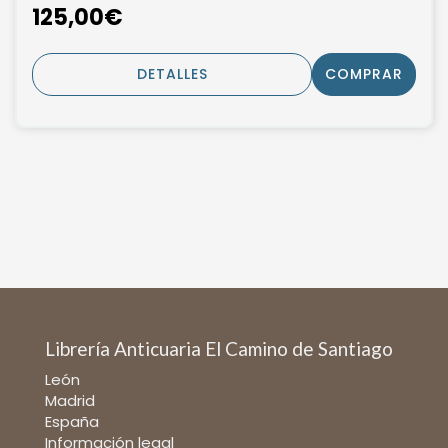
125,00€
DETALLES
COMPRAR
Librería Anticuaria El Camino de Santiago
León
Madrid
España
Información legal