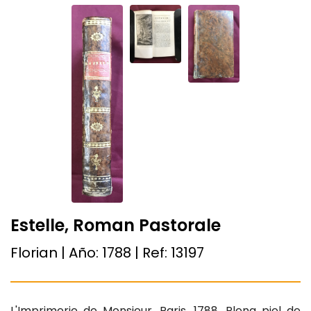
Estelle, Roman Pastorale
Florian | Año:
1788
| Ref:
13197
L'Imprimerie de Monsieur, Paris, 1788. Plena piel de