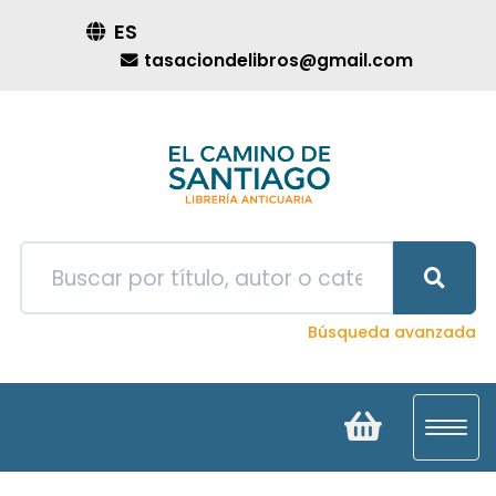
ES
tasaciondelibros@gmail.com
Búsqueda avanzada
Toggl
navig