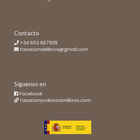
Contacto
+34 653 667509
tasaciondelibros@gmail.com
Síguenos en
Facebook
tasacionyvaloracionlibros.com