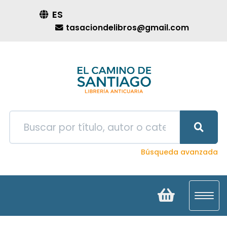
ES
tasaciondelibros@gmail.com
Búsqueda avanzada
Toggl
navig