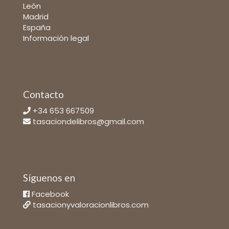
León
Madrid
España
Información legal
Contacto
+34 653 667509
tasaciondelibros@gmail.com
Síguenos en
Facebook
tasacionyvaloracionlibros.com