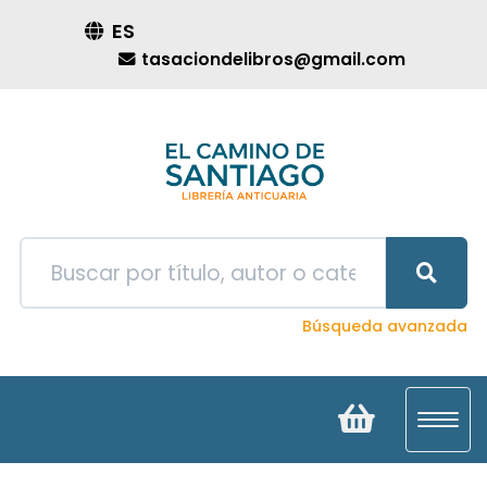
ES
tasaciondelibros@gmail.com
Búsqueda avanzada
Toggl
navig