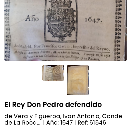
El Rey Don Pedro defendido
de Vera y Figueroa, Ivan Antonio, Conde
de La Roca,... | Año:
1647
| Ref:
61546