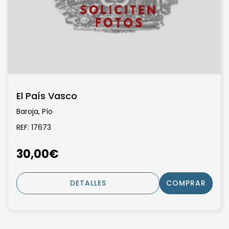
El País Vasco
Baroja, Pío
REF: 17673
30,00€
DETALLES
COMPRAR