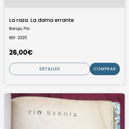
La raza. La dama errante
Baroja, Pío
REF: 33311
26,00€
DETALLES
COMPRAR