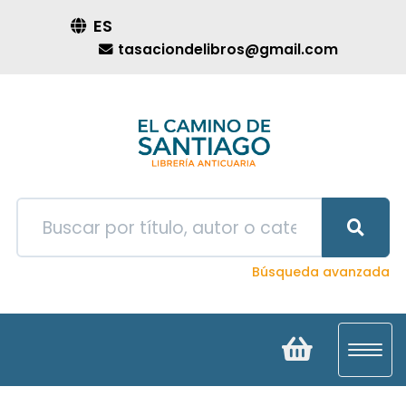
ES
tasaciondelibros@gmail.com
Búsqueda avanzada
Toggl
navig