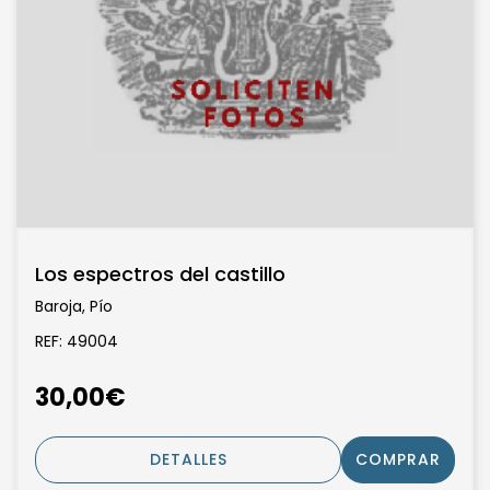
Los espectros del castillo
Baroja, Pío
REF: 49004
30,00€
DETALLES
COMPRAR