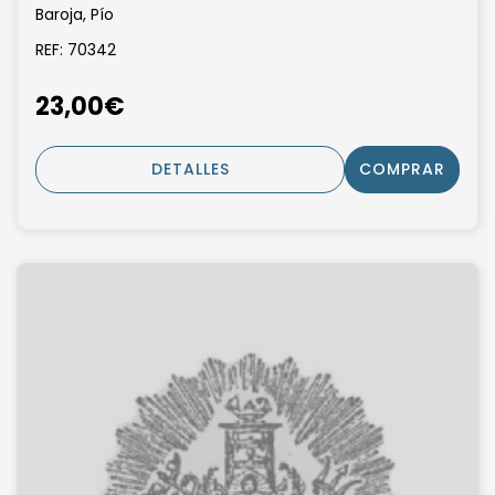
Baroja, Pío
REF: 70342
23,00€
DETALLES
COMPRAR