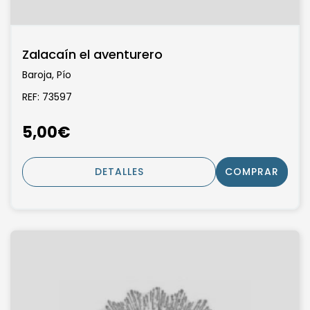
Zalacaín el aventurero
Baroja, Pío
REF: 73597
5,00€
DETALLES
COMPRAR