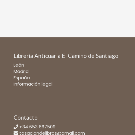
Librería Anticuaria El Camino de Santiago
León
Madrid
España
Información legal
Contacto
+34 653 667509
tasaciondelibros@gmail.com