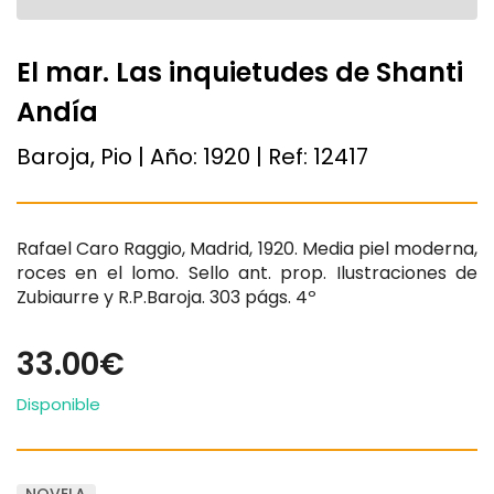
El mar. Las inquietudes de Shanti
Andía
Baroja, Pio | Año:
1920
| Ref:
12417
Rafael Caro Raggio, Madrid, 1920. Media piel moderna,
roces en el lomo. Sello ant. prop. Ilustraciones de
Zubiaurre y R.P.Baroja. 303 págs. 4º
33.00€
Disponible