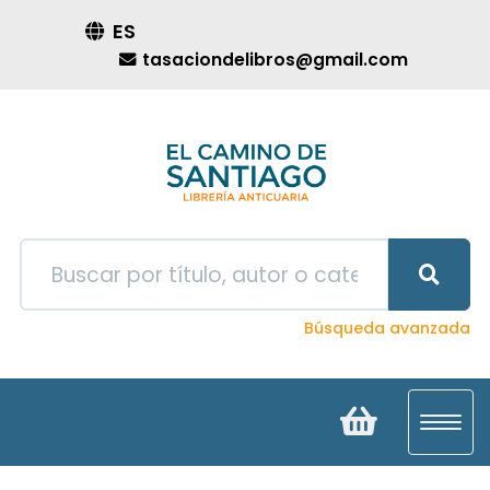
ES
tasaciondelibros@gmail.com
Búsqueda avanzada
Toggl
navig