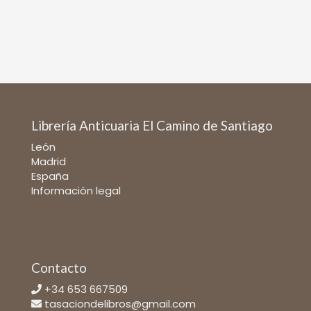
Librería Anticuaria El Camino de Santiago
León
Madrid
España
Información legal
Contacto
+34 653 667509
tasaciondelibros@gmail.com