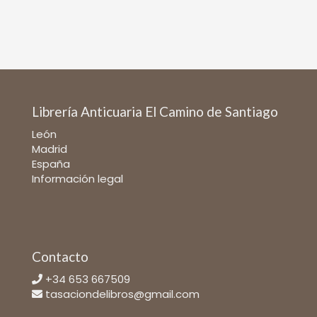
Librería Anticuaria El Camino de Santiago
León
Madrid
España
Información legal
Contacto
+34 653 667509
tasaciondelibros@gmail.com