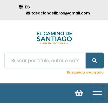
ES
tasaciondelibros@gmail.com
Búsqueda avanzada
Toggl
navig