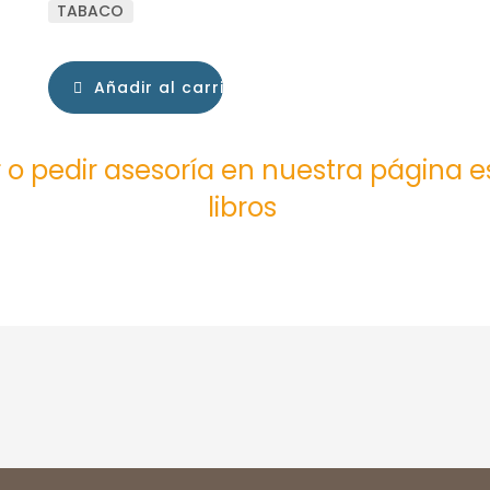
TABACO
Añadir al carrito
 o pedir asesoría en nuestra página 
libros