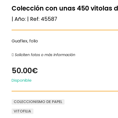
Colección con unas 450 vitolas 
| Año:
| Ref:
45587
Guaflex, folio
Soliciten fotos o más información
50.00€
Disponible
COLECCIONISMO DE PAPEL
VITOFILIA