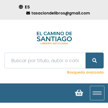
ES
tasaciondelibros@gmail.com
Búsqueda avanzada
Toggl
navig