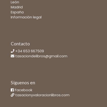
León
Madrid
España
Información legal
Contacto
+34 653 667509
tasaciondelibros@gmail.com
Síguenos en
Facebook
tasacionyvaloracionlibros.com