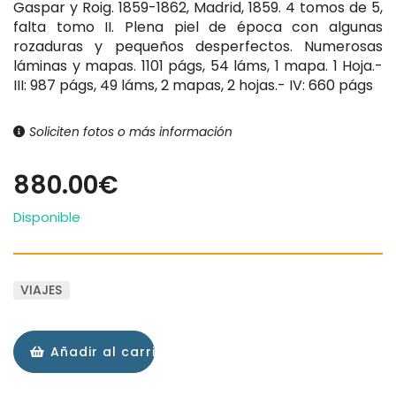
Gaspar y Roig. 1859-1862, Madrid, 1859. 4 tomos de 5,
falta tomo II. Plena piel de época con algunas
rozaduras y pequeños desperfectos. Numerosas
láminas y mapas. 1101 págs, 54 láms, 1 mapa. 1 Hoja.-
III: 987 págs, 49 láms, 2 mapas, 2 hojas.- IV: 660 págs
Soliciten fotos o más información
880.00€
Disponible
VIAJES
Añadir al carrito