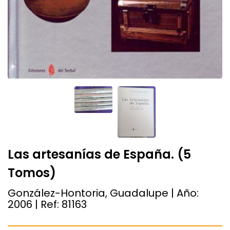
Las artesanías de España. (5
Tomos)
González-Hontoria, Guadalupe | Año:
2006
| Ref:
81163