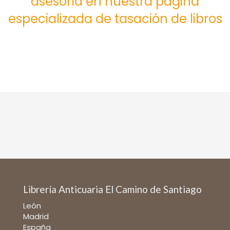
asesoría en nuestra página
especializada de tasación de libros
Librería Anticuaria El Camino de Santiago
León
Madrid
España