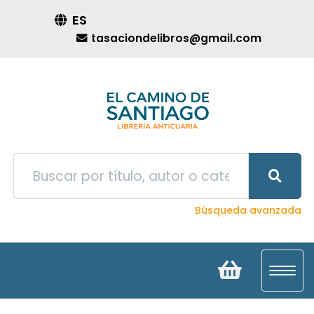
ES
tasaciondelibros@gmail.com
Búsqueda avanzada
Toggl
navig