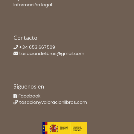
Información legal
Contacto
+34 653 667509
tasaciondelibros@gmail.com
Síguenos en
Facebook
tasacionyvaloracionlibros.com