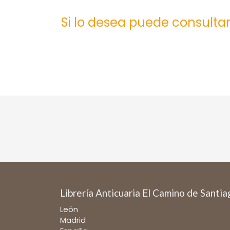
Si lo desea puede consultar
Librería Anticuaria El Camino de Santi
León
Madrid