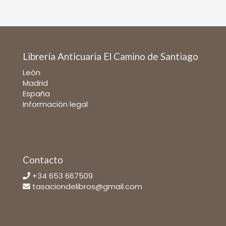
Librería Anticuaria El Camino de Santiago
León
Madrid
España
Información legal
Contacto
+34 653 667509
tasaciondelibros@gmail.com