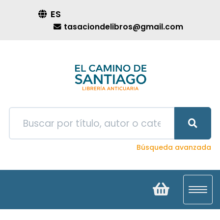
ES
tasaciondelibros@gmail.com
Búsqueda avanzada
Toggl
navig