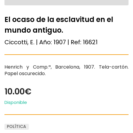
El ocaso de la esclavitud en el
mundo antiguo.
Ciccotti, E. | Año:
1907
| Ref:
16621
Henrich y Comp.ª, Barcelona, 1907. Tela-cartón.
Papel oscurecido.
10.00€
Disponible
POLÍTICA