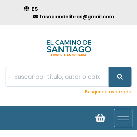
ES
tasaciondelibros@gmail.com
Búsqueda avanzada
Toggl
navig