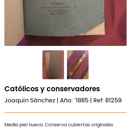
Católicos y conservadores
Joaquín Sánchez | Año:
´1885
| Ref:
81259
Media piel nueva. Conserva cubiertas originales