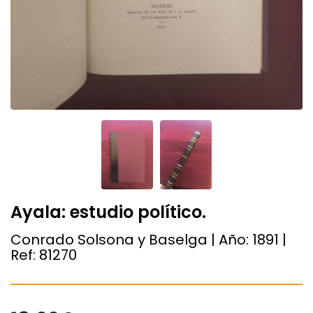
Ayala: estudio político.
Conrado Solsona y Baselga | Año:
1891
|
Ref:
81270