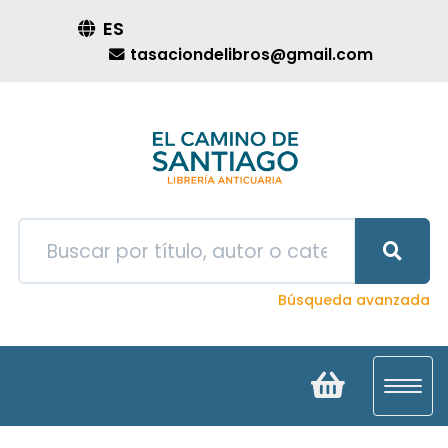
ES
tasaciondelibros@gmail.com
Búsqueda avanzada
Toggl
navig