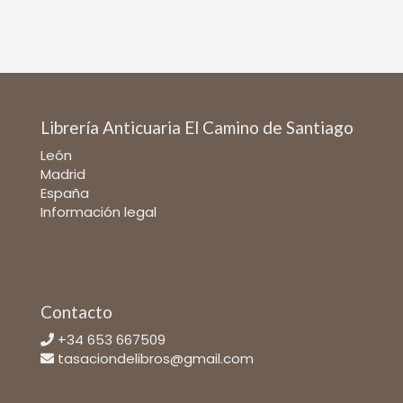
Librería Anticuaria El Camino de Santiago
León
Madrid
España
Información legal
Contacto
+34 653 667509
tasaciondelibros@gmail.com