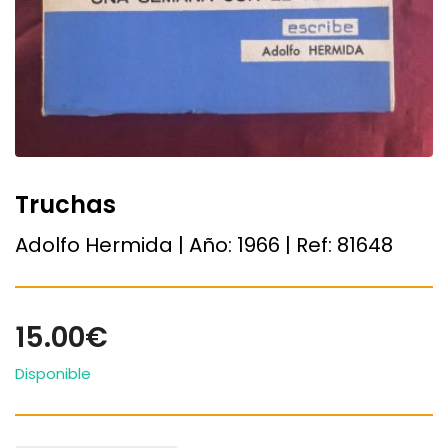
Truchas
Adolfo Hermida | Año:
1966
| Ref:
81648
15.00€
Disponible