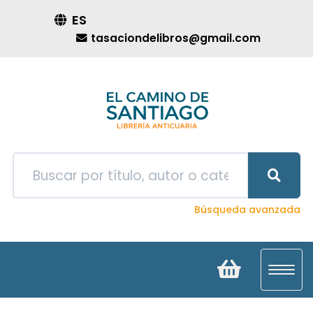
ES
tasaciondelibros@gmail.com
Búsqueda avanzada
Toggl
navig