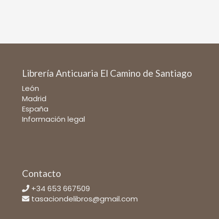
Librería Anticuaria El Camino de Santiago
León
Madrid
España
Información legal
Contacto
+34 653 667509
tasaciondelibros@gmail.com