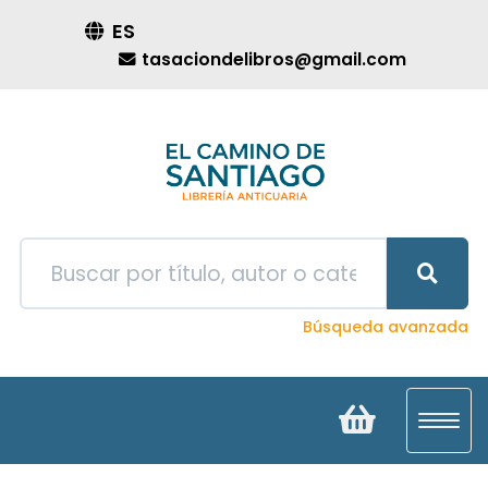
ES
tasaciondelibros@gmail.com
Búsqueda avanzada
Toggl
navig