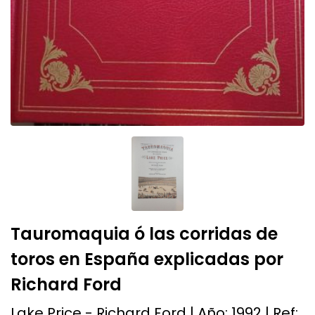
Tauromaquia ó las corridas de
toros en España explicadas por
Richard Ford
Lake Price - Richard Ford | Año:
1992
| Ref: