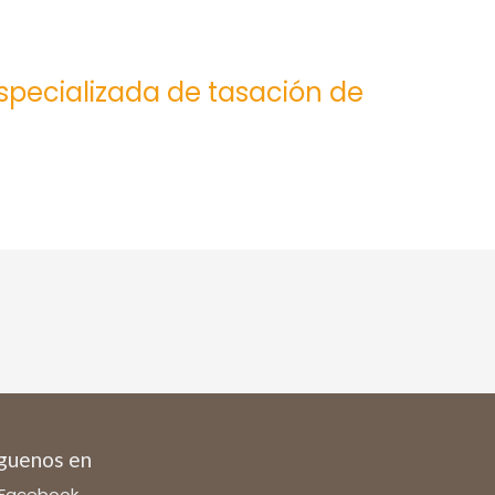
especializada de tasación de
guenos en
Facebook