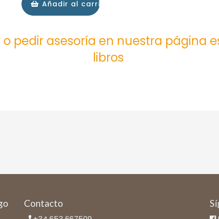
Añadir al carrito
 o pedir asesoría en nuestra página 
libros
ago
Contacto
Sí
+34 653 667509