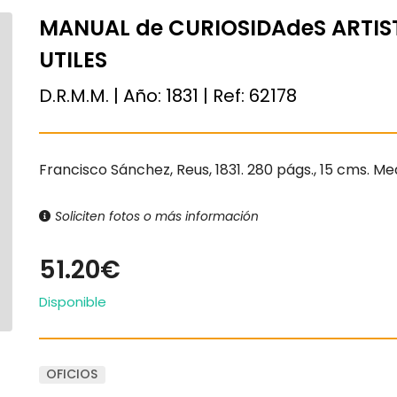
MANUAL de CURIOSIDAdeS ARTIS
UTILES
D.R.M.M. | Año:
1831
| Ref:
62178
Francisco Sánchez, Reus, 1831. 280 págs., 15 cms. M
Soliciten fotos o más información
51.20€
Disponible
OFICIOS