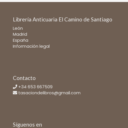
Librería Anticuaria El Camino de Santiago
León
Madrid
España
Información legal
Contacto
+34 653 667509
tasaciondelibros@gmail.com
Síguenos en