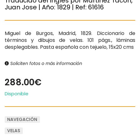
Traducido del Inglés por Martinez Tacon,
Juan Jose | Año:
1829
| Ref:
61616
Miguel de Burgos, Madrid, 1829. Diccionario de
términos y dibujos de velas. 101 págs., láminas
desplegables. Pasta española con tejuelo, 15x20 cms
Soliciten fotos o más información
288.00€
Disponible
NAVEGACIÓN
VELAS