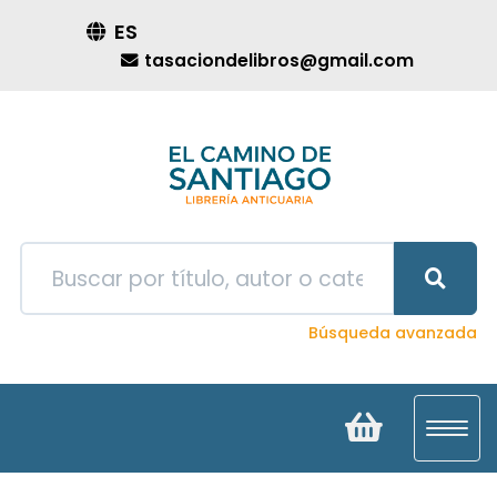
ES
tasaciondelibros@gmail.com
Búsqueda avanzada
Toggl
navig