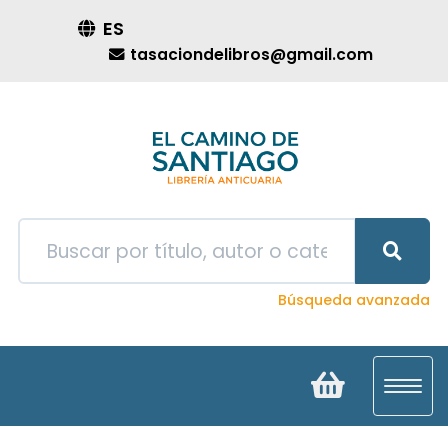
ES
tasaciondelibros@gmail.com
Búsqueda avanzada
Toggl
navig