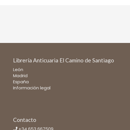
Librería Anticuaria El Camino de Santiago
León
Madrid
España
Información legal
Contacto
+34 653 667509