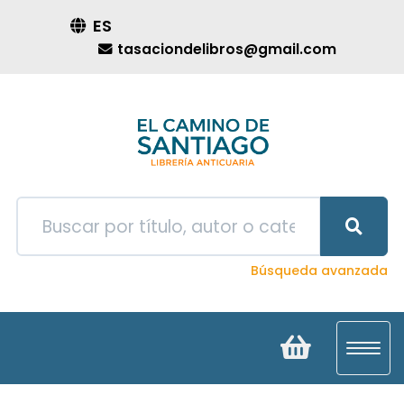
ES
tasaciondelibros@gmail.com
Búsqueda avanzada
Toggl
navig