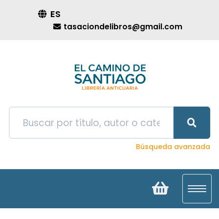
ES
tasaciondelibros@gmail.com
Búsqueda avanzada
Toggl
navig