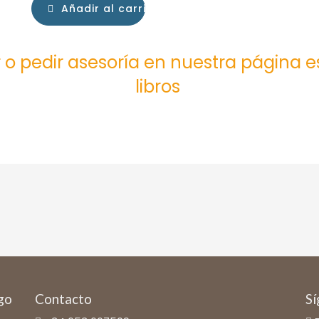
Añadir al carrito
 o pedir asesoría en nuestra página 
libros
ago
Contacto
Sí