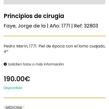
Principios de cirugia
Faye, Jorge de la | Año:
1771
| Ref:
32803
Pedro Marín, 1771. Piel de época con el lomo cuajado,
4º
Soliciten fotos o más información
190.00€
Disponible
MEDICINA