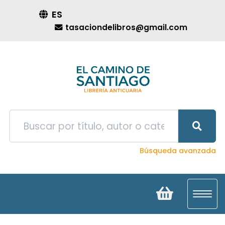
ES
tasaciondelibros@gmail.com
Búsqueda avanzada
Toggl
navig