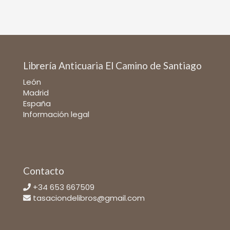
Librería Anticuaria El Camino de Santiago
León
Madrid
España
Información legal
Contacto
+34 653 667509
tasaciondelibros@gmail.com